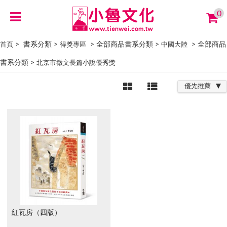
0
> 書系分類 >
> 全部商品書系分類 >
> 全部商品
首頁
得獎專區
中國大陸
書系分類 >
北京市徵文長篇小說優秀獎
優先推薦
紅瓦房（四版）