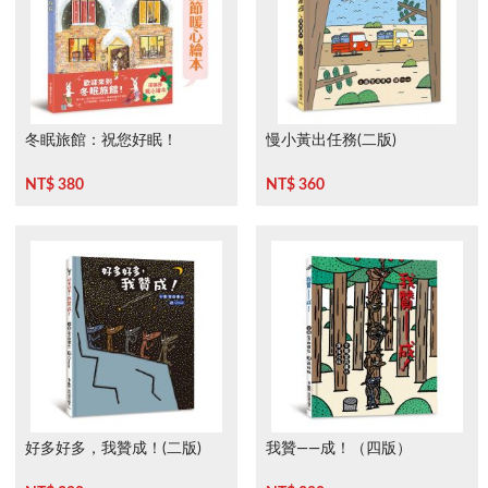
冬眠旅館：祝您好眠！
慢小黃出任務(二版)
NT$ 380
NT$ 360
好多好多，我贊成！(二版)
我贊——成！（四版）