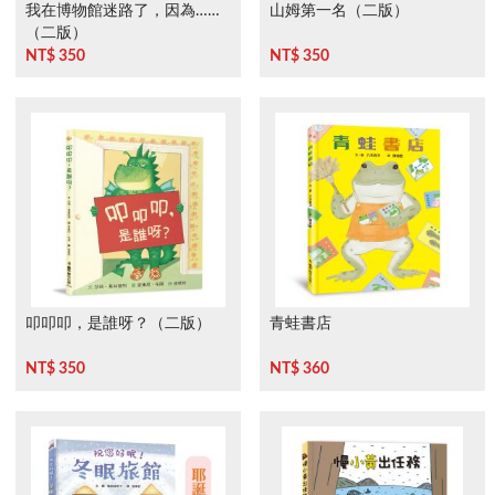
我在博物館迷路了，因為……
山姆第一名（二版）
（二版）
NT$ 350
NT$ 350
叩叩叩，是誰呀？（二版）
青蛙書店
NT$ 350
NT$ 360