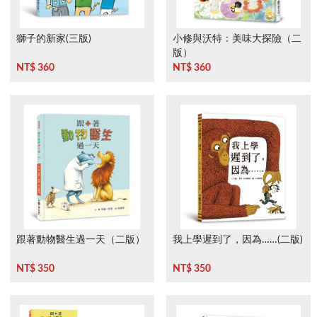
獅子的新家(三版)
小修與沃特：美味大探險（二
版）
NT$ 360
NT$ 360
跟著動物醫生過一天（二版）
我上學遲到了，因為……(二版)
NT$ 350
NT$ 350