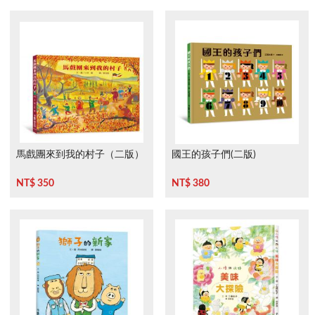
馬戲團來到我的村子（二版）
國王的孩子們(二版)
NT$ 350
NT$ 380