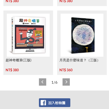
NT$ 380
NT$ 380
超神奇蠟筆(三版)
月亮是什麼味道？（三版）
NT$ 380
NT$ 360
1/6