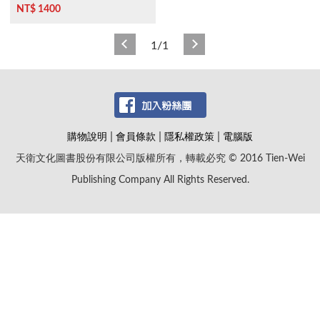
售)
NT$ 1400
1/1
|
|
|
購物說明
會員條款
隱私權政策
電腦版
天衛文化圖書股份有限公司版權所有，轉載必究 © 2016 Tien-Wei
Publishing Company All Rights Reserved.