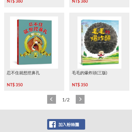
NT$ 360
NT$ 360
忍不住就想挖鼻孔
毛毛的爆炸頭(三版)
NT$ 350
NT$ 350
1/2