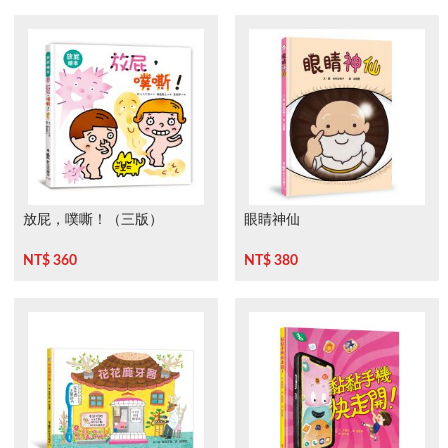
放屁，噗嘶！（三版）
眼睛神仙
NT$ 360
NT$ 380