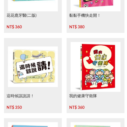
花花鹿牙醫(二版)
黏黏手機快走開！
NT$ 360
NT$ 380
這時候該說請！
我的健康守衛隊
NT$ 350
NT$ 360