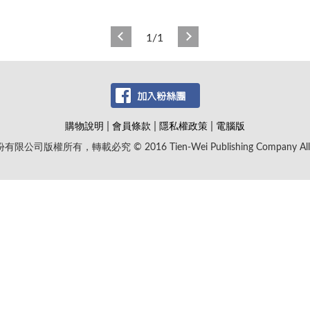
1/1
|
|
|
購物說明
會員條款
隱私權政策
電腦版
版權所有，轉載必究 © 2016 Tien-Wei Publishing Company All Rig