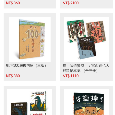
NT$ 360
NT$ 2100
地下100層樓的家（三版）
嘿，我也贊成！：宮西達也大
野狼繪本集 （全三冊）
NT$ 380
NT$ 1110