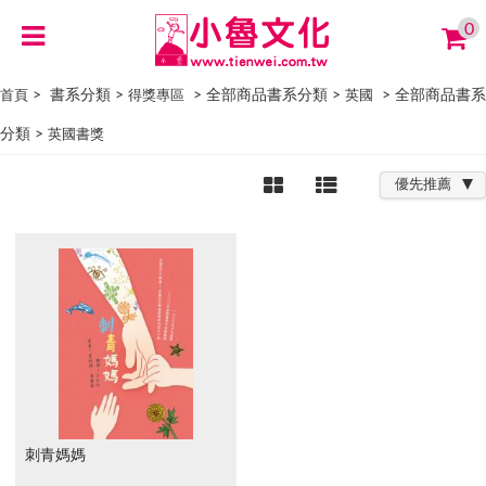
0
> 書系分類 >
> 全部商品書系分類 >
> 全部商品書系
首頁
得獎專區
英國
分類 >
英國書獎
優先推薦
刺青媽媽