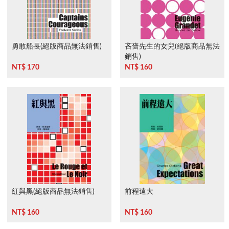
勇敢船長(絕版商品無法銷售)
吝嗇先生的女兒(絕版商品無法
銷售)
NT$ 170
NT$ 160
紅與黑(絕版商品無法銷售)
前程遠大
NT$ 160
NT$ 160