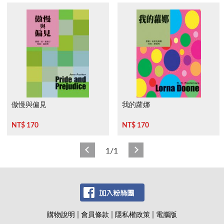
傲慢與偏見
我的蘿娜
NT$ 170
NT$ 170
1/1
|
|
|
購物說明
會員條款
隱私權政策
電腦版