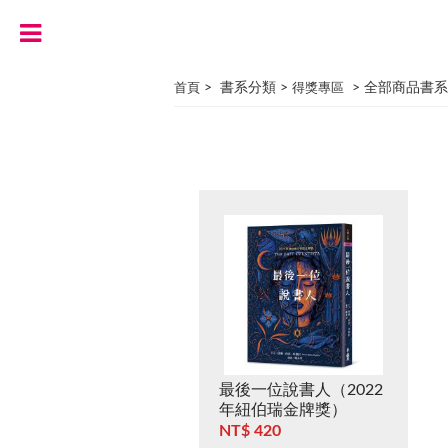
> 書系分類 >
> 全部商品書系
首頁
得獎專區
最後一位說書人（2022
年紐伯瑞金牌獎）
NT$ 420