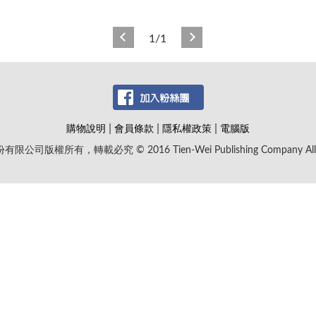
1/1
|
|
|
購物說明
會員條款
隱私權政策
電腦版
版權所有，轉載必究 © 2016 Tien-Wei Publishing Company All Rig