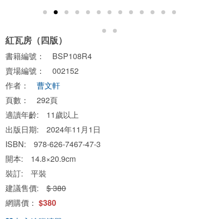
紅瓦房（四版）
書籍編號： BSP108R4
賣場編號： 002152
作者：
曹文軒
頁數： 292頁
適讀年齡: 11歲以上
出版日期: 2024年11月1日
ISBN: 978-626-7467-47-3
開本: 14.8×20.9cm
裝訂: 平裝
建議售價:
$ 380
網購價：
$380