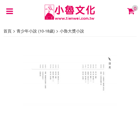
0
>
>
首頁
青少年小說 (10-18歲)
小魯大獎小說