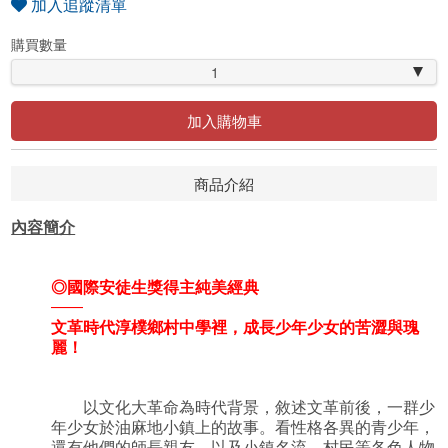
加入追蹤清單
購買數量
1
加入購物車
商品介紹
內容簡介
◎國際安徒生獎得主純美經典
——
文革時代淳樸鄉村中學裡，成長少年少女的苦澀與瑰
麗！
以文化大革命為時代背景，敘述文革前後，一群少
年少女於油麻地小鎮上的故事。看性格各異的青少年，
還有他們的師長親友，以及小鎮名流、村民等各色人物