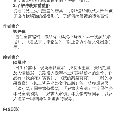
於文末帶讀者認識婚禮中的「快樂」情緒。
2.
了解傳統婚禮禮俗
從進門見祖先到豐盛的辦桌，可以見識到現代大部分孩
子沒有接觸過的婚禮形式，了解傳統婚禮的禮俗習慣。
作者簡
介
鄭靜儀
曾任童書編輯。作品有《媽媽小時候：第一次參加婚
禮》、《看故事，學俗語》（以上皆為小魯文化出版）
等。
繪者簡介
陳麗雅
出生於雲林，現為專職畫家，擅長水墨畫、景物刻畫
及人情描寫，長期投入臺灣本土知識類繪本的創作。作
品有《我的花卉寶寶》、《我的蔬菜寶寶》、《我的水
果寶寶》（以上皆為小魯文化出版）等。曾獲環保署
「綠芽獎」圖畫書特優獎、「好書大家讀」年度最佳少
年兒童讀物獎、「好書大家讀」年度優秀繪圖者，以及
入選第一屆韓國CJ圖畫書特展等。
內文試閱