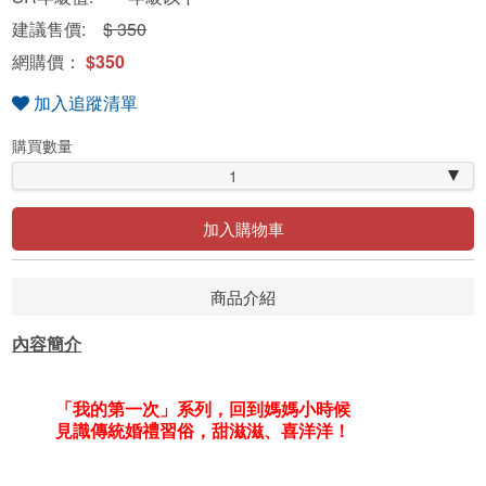
建議售價:
$ 350
網購價：
$350
加入追蹤清單
購買數量
1
加入購物車
商品介紹
內容簡介
「我的第一次」系列，回到媽媽小時候
見識傳統婚禮習俗，甜滋滋、喜洋洋！