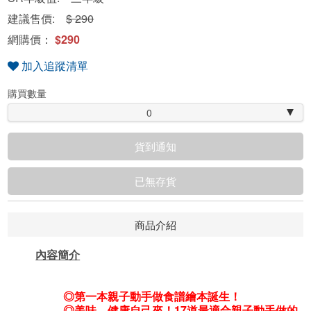
建議售價:
$ 290
網購價：
$290
加入追蹤清單
購買數量
0
貨到通知
已無存貨
商品介紹
內容簡介
◎
第一本親子動手做食譜繪本誕生
！
◎美味、健康自己來！17道最適合親子動手做的