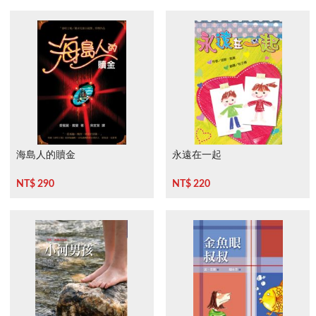
海島人的贖金
永遠在一起
NT$ 290
NT$ 220