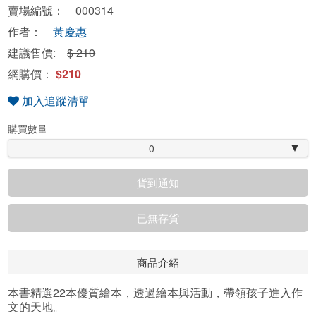
賣場編號： 000314
作者：
黃慶惠
建議售價:
$ 210
網購價：
$210
加入追蹤清單
購買數量
0
貨到通知
已無存貨
商品介紹
本書精選22本優質繪本，透過繪本與活動，帶領孩子進入作
文的天地。