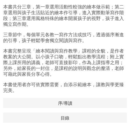
本書共分三章，第一章選用活動性較強的繪本做示範；第二
章選用與孩子生活貼近的繪本作引導，進入實際動筆寫作階
段；第三章選用風格特殊的繪本開展孩子的視野，孩子進入
獨立寫作期。
三章節中，每個單元各教一寫作方法或技巧，透過循序漸進
的引導，孩子輕鬆學會獨立閱讀與寫作。
本書完整呈現「繪本閱讀與寫作教學」課程的全貌，是作者
教案的大公開。以小孩子口吻，輕鬆點出教學流程；附上實
際上課所用的講義，老師可直接影印，作為上課指導之用；
另外，給家長的一封信，是課程的說明與觀念的釐清，老師
可藉此與家長分享心得。
本書使用者亦可依實際需要，自添示範繪本，讓教與學更臻
完美。
序/導讀
目錄