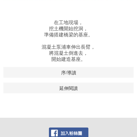
在工地現場，
挖土機開始挖洞，
準備搭建橋梁的基座。
混凝土泵浦車伸出長臂，
將混凝土倒進去，
開始建造基座。
序/導讀
延伸閱讀