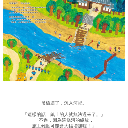
吊橋壞了，沉入河裡。
「這樣的話，鎮上的人就無法過來了。」
「不過，因為這條河的緣故，
施工難度可能會大幅增加喔！」