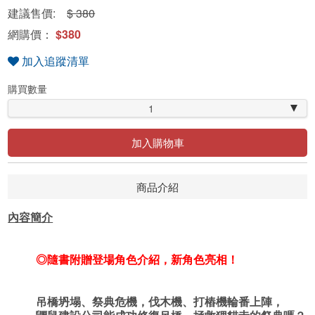
建議售價:
$ 380
網購價：
$380
加入追蹤清單
購買數量
1
加入購物車
商品介紹
內容簡介
◎隨書附贈登場角色介紹，新角色亮相！
吊橋坍塌、祭典危機，伐木機、打樁機輪番上陣，