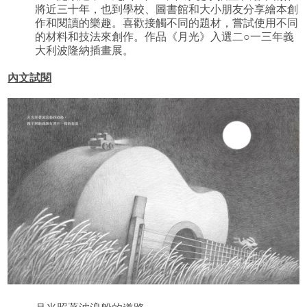
將近三十年，也到學校、圖書館和大小朋友分享繪本創
作和閱讀的樂趣。喜歡接觸不同的題材，嘗試使用不同
的材料和技法來創作。作品《月光》入選二○一三年義
大利波隆納插畫展。
內文試閱