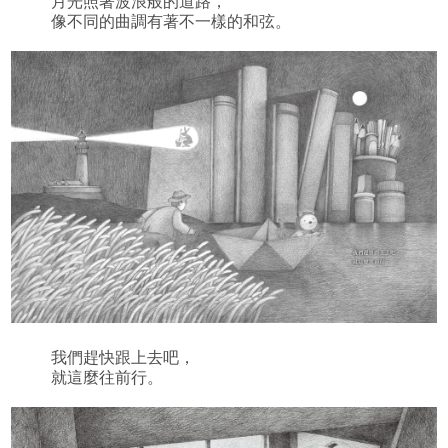
月光照著波浪般的道路，
像不同的曲調有著不一樣的和弦。
我們趕快跟上去吧，
就這麼往前行。