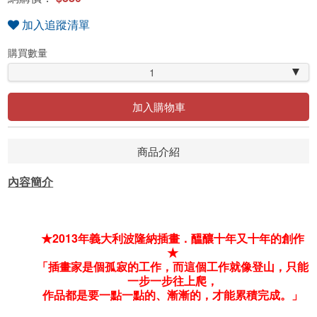
加入追蹤清單
購買數量
1
加入購物車
商品介紹
內容簡介
★2013年義大利波隆納插畫．醞釀十年又十年的創作
★
「插畫家是個孤寂的工作，而這個工作就像登山，只能
一步一步往上爬，
作品都是要一點一點的、漸漸的，才能累積完成。」