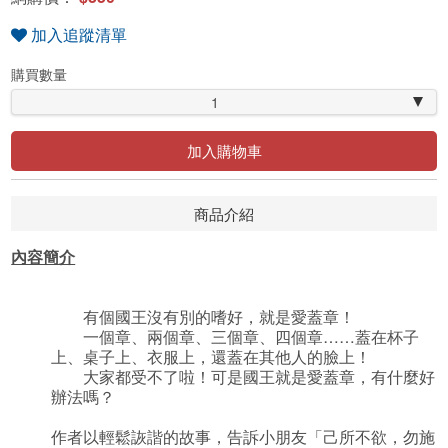
加入追蹤清單
購買數量
1
加入購物車
商品介紹
內容簡介
有個國王沒有別的嗜好，就是愛蓋章！
一個章、兩個章、三個章、四個章……蓋在杯子
上、桌子上、衣服上，還蓋在其他人的臉上！
大家都受不了啦！可是國王就是愛蓋章，有什麼好
辦法嗎？
作者以輕鬆詼諧的故事，告訴小朋友「己所不欲，勿施