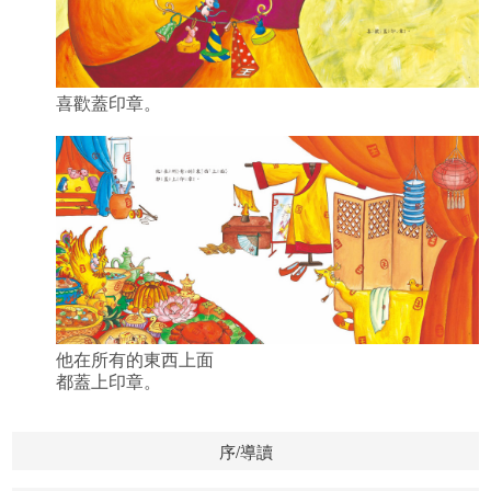
喜歡蓋印章。
他在所有的東西上面
都蓋上印章。
序/導讀