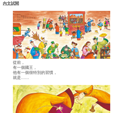
內文試閱
從前，
有一個國王，
他有一個很特別的習慣，
就是……