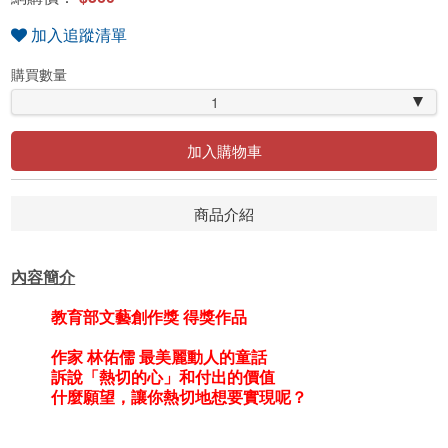
加入追蹤清單
購買數量
1
加入購物車
商品介紹
內容簡介
教育部文藝創作獎 得獎作品
作家 林佑儒 最美麗動人的童話
訴說「熱切的心」和付出的價值
什麼願望，讓你熱切地想要實現呢？