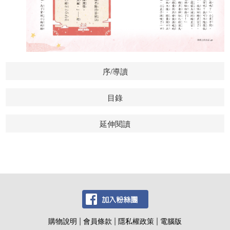
序/導讀
目錄
延伸閱讀
|
|
|
購物說明
會員條款
隱私權政策
電腦版