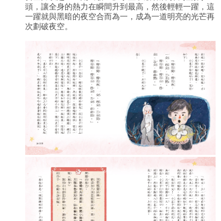
頭，讓全身的熱力在瞬間升到最高，然後輕輕一躍，這
一躍就與黑暗的夜空合而為一，成為一道明亮的光芒再
次劃破夜空。