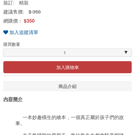
裝訂: 精裝
建議售價:
$ 350
網購價：
$350
加入追蹤清單
購買數量
1
加入購物車
商品介紹
內容簡介
一本妙趣橫生的繪本，一個真正屬於孩子們的故
事。