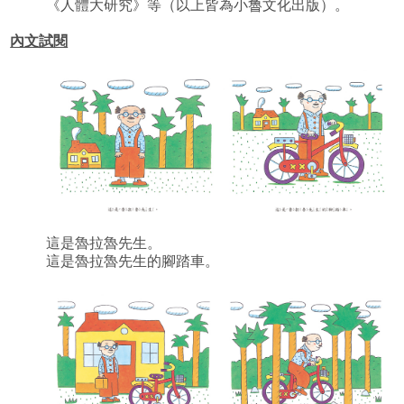
《人體大研究》等（以上皆為小魯文化出版）。
內文試閱
這是魯拉魯先生。
這是魯拉魯先生的腳踏車。