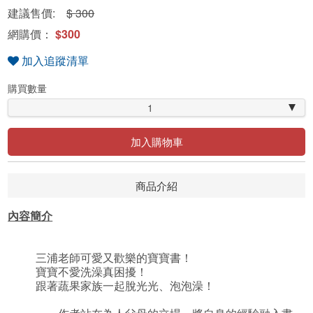
建議售價:
$ 300
網購價：
$300
加入追蹤清單
購買數量
1
加入購物車
商品介紹
內容簡介
三浦老師可愛又歡樂的寶寶書！
寶寶不愛洗澡真困擾！
跟著蔬果家族一起脫光光、泡泡澡！