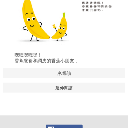
嘿嘿嘿嘿嘿！
香蕉爸爸和調皮的香蕉小朋友，
序/導讀
延伸閱讀