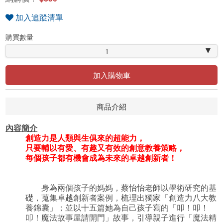
加入追蹤清單
購買數量
1
加入購物車
商品介紹
內容簡介
創造力是人類與生俱來的超能力，
只要輔以有愛、有趣又有效的創意教養策略，
每個孩子都有機會成為未來的卓越創新者！
身為兩個孩子的媽媽，蔡怡怡老師以學術研究的基
礎，蒐集卓越創新者案例，梳理出獨家「創造力八大教
養錦囊」；並以十五篇她為自己孩子寫的「叩！叩！
叩！魔法故事屋請開門」故事，引導親子進行「魔法精