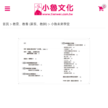
0
>
>
首頁
教育、教養 (家長、教師)
小魯未來學堂