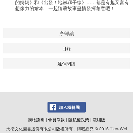
的媽媽》和《出發！地鐵獅子線》……都是有趣又富有
想像力的繪本，一起隨著故事盡情發揮創意吧！
序/導讀
目錄
延伸閱讀
|
|
|
購物說明
會員條款
隱私權政策
電腦版
天衛文化圖書股份有限公司版權所有，轉載必究 © 2016 Tien-Wei