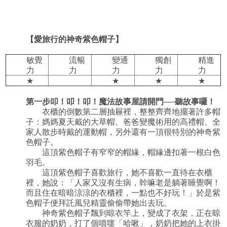
【
愛旅行的神奇紫色帽子
】
敏覺
流暢
變通
獨創
精進
力
力
力
力
力
★
★
★
★
第一步叩！叩！叩！魔法故事屋請開門──聽故事囉！
衣櫃的倒數第二層抽屜裡，整整齊齊地擺著許多帽
子：媽媽夏天戴的大草帽、爸爸變魔術用的高禮帽、全
家人散步時戴的運動帽，另外還有一頂很特別的神奇紫
色帽子。
這頂紫色帽子有窄窄的帽緣，帽緣邊扣著一根白色
羽毛。
這頂紫色帽子喜歡旅行，她不喜歡一直待在衣櫃
裡，她說：「人家又沒有生病，幹嘛老是躺著睡覺啊！
而且住在暗暗涼涼的衣櫃裡，一點也不好玩！」於是紫
色帽子便拜託風兒精靈偷偷帶她出去玩。
神奇紫色帽子飄到晾衣竿上，變成了衣架，正在晾
衣服的奶奶，打了個噴嚏「哈啾」，奶奶把她的上衣掛