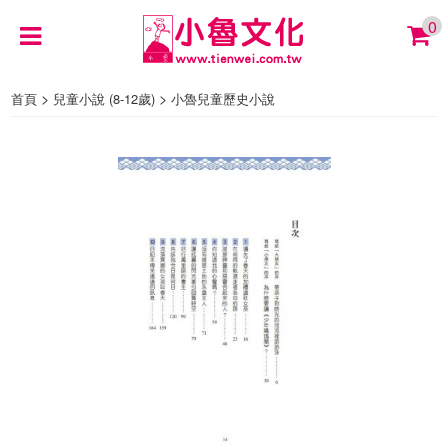
0
>
>
首頁
兒童小說 (8-12歲)
小魯兒童歷史小說