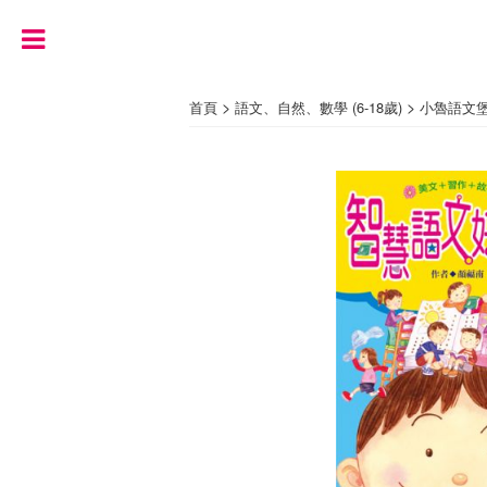
>
>
首頁
語文、自然、數學 (6-18歲)
小魯語文