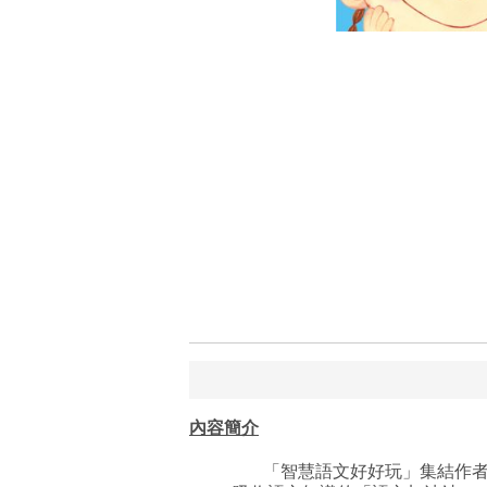
內容簡介
「智慧語文好好玩」集結作者顏