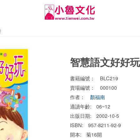
堡
智慧語文好好玩
書籍編號： BLC219
賣場編號： 000100
作者：
顏福南
適讀年齡: 06~12
出版日期: 2002-10-5
ISBN: 957-8211-92-9
開本: 菊16開