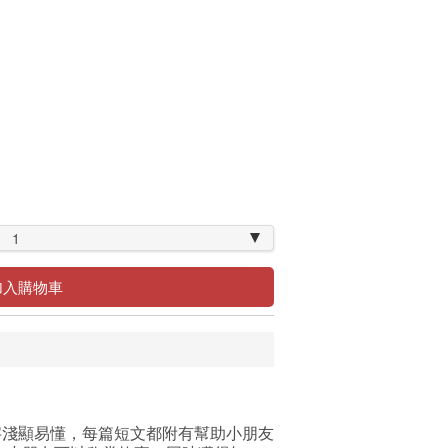
1
加入購物車
淺顯易懂，每篇短文都附有幫助小朋友