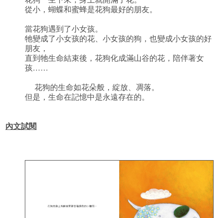
從小，蝴蝶和蜜蜂是花狗最好的朋友。
當花狗遇到了小女孩。
牠變成了小女孩的花、小女孩的狗，也變成小女孩的好
朋友，
直到牠生命結束後，花狗化成滿山谷的花，陪伴著女
孩……
花狗的生命如花朵般，綻放、凋落。
但是，生命在記憶中是永遠存在的。
內文試閱