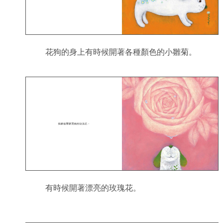
花狗的身上有時候開著各種顏色的小雛菊。
有時候開著漂亮的玫瑰花。