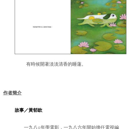
有時候開著淡淡清香的睡蓮。
作者簡介
故事／黃郁欽
一九八○年學電影，一九八六年開始擔任電視編