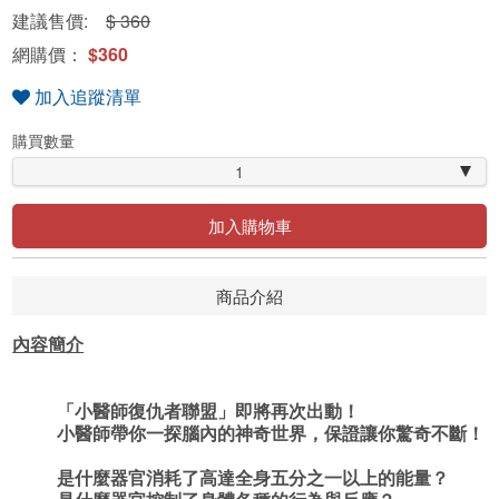
建議售價:
$ 360
網購價：
$360
加入追蹤清單
購買數量
1
加入購物車
商品介紹
內容簡介
「小醫師復仇者聯盟」即將再次出動！
小醫師帶你一探腦內的神奇世界，保證讓你驚奇不斷！
是什麼器官消耗了高達全身五分之一以上的能量？