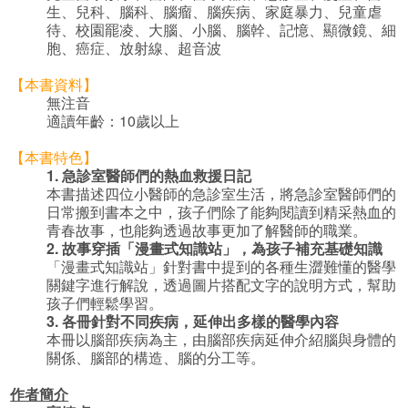
生、兒科、腦科、腦瘤、腦疾病、家庭暴力、兒童虐
待、校園罷凌、大腦、小腦、腦幹、記憶、顯微鏡、細
胞、癌症、放射線、超音波
【本書資料】
無注音
適讀年齡：10歲以上
【本書特色】
1.
急診室醫師們的熱血救援日記
本書描述四位小醫師的急診室生活，將急診室醫師們的
日常搬到書本之中，孩子們除了能夠閱讀到精采熱血的
青春故事，也能夠透過故事更加了解醫師的職業。
2.
故事穿插「漫畫式知識站」，為孩子補充基礎知識
「漫畫式知識站」針對書中提到的各種生澀難懂的醫學
關鍵字進行解說，透過圖片搭配文字的說明方式，幫助
孩子們輕鬆學習。
3.
各冊針對不同疾病，延伸出多樣的醫學內容
本冊以腦部疾病為主，由腦部疾病延伸介紹腦與身體的
關係、腦部的構造、腦的分工等。
作者簡介