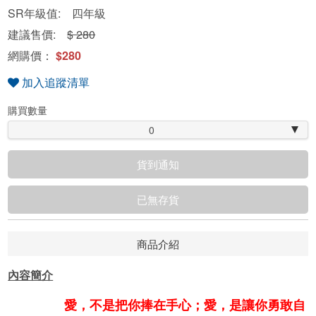
SR年級值: 四年級
建議售價:
$ 280
網購價：
$280
加入追蹤清單
購買數量
0
貨到通知
已無存貨
商品介紹
內容簡介
愛，不是把你捧在手心；愛，是讓你勇敢自