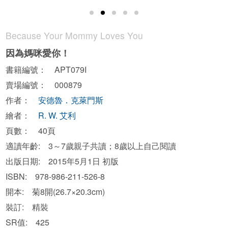
Because Your Mommy Loves You
因為媽咪愛你！
書籍編號： APT079I
賣場編號： 000879
作者：
安德魯．克萊門斯
繪者：
R. W. 艾利
頁數： 40頁
適讀年齡: 3～7歲親子共讀；8歲以上自己閱讀
出版日期: 2015年5月1日 初版
ISBN: 978-986-211-526-8
開本: 菊8開(26.7×20.3cm)
裝訂: 精裝
SR值: 425