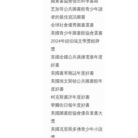
國童書協會傑出科學書籍
芝加哥公共圖書館青少年讀
者的最佳資訊圖書
全球社會優秀圖書選書
美國青少年圖書館協會選書
2024年紐伯瑞文學獎銀牌
獎
美國全國公共廣播電臺年度
好書
美國書單雜誌年度好書
美國埃文斯頓公共圖書館年
度好書
柯克斯書評年度好書
華爾街日報年度好書
美國圖書館協會優良童書大
獎
美國克里斯多佛青少年小說
獎