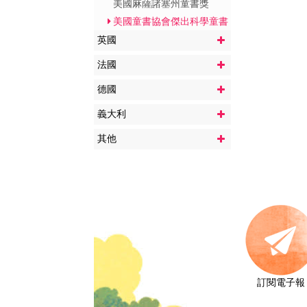
美國麻薩諸塞州童書獎
美國童書協會傑出科學童書
英國
法國
德國
義大利
其他
訂閱電子報