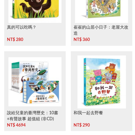
真的可以吃嗎？
崔崔的山居小日子：老屋大改
造
NT$ 280
NT$ 360
說給兒童的臺灣歷史：10書
和我一起去野餐
+有聲故事 超值組 (非CD)
NT$ 4694
NT$ 290