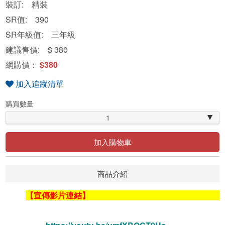
裝訂: 精裝
SR值: 390
SR年級值: 三年級
建議售價:
$ 380
網購價：
$380
加入追蹤清單
購買數量
1
加入購物車
商品介紹
【宣傳影片連結】