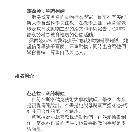
露西婭．科詩柯娃
斯洛伐克著名的動物行為學家，目前在夸美紐
斯大學自然科學院任教。在教學之餘，經常發表
環境教育及動物主題的論文和學術報告，也非常
熱衷於科普教育推廣的公益活動。
露西婭非常喜愛為孩子們解說動物科學知識，她
堅信引導孩子喜愛、尊重動物，同時也會讓他們
學會善待、尊重自己與他人。
繪者簡介
芭芭拉．科詩柯娃
目前在斯洛伐克藝術大學攻讀碩士學位，專業
是視覺傳達設計。本書是她與母親露西婭•科詩柯
娃共同合作的第一本繪本。
芭芭拉從小就喜歡親近動物們，也熱愛繪畫創
作。當她不作畫的時候，她最喜歡做的事就是學
習衝浪。