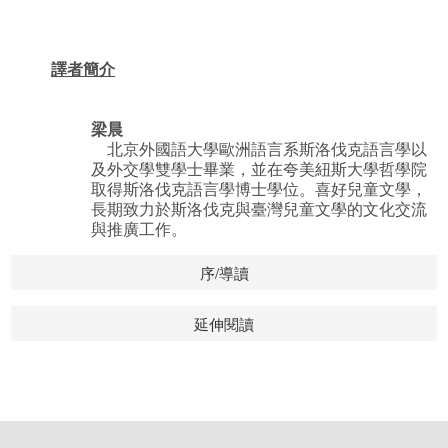
譯者簡介
梁晨
北京外國語大學歐洲語言系斯洛伐克語言學以
及外交學雙學士畢業，並在夸美紐斯大學哲學院
取得斯洛伐克語言學博士學位。喜好兒童文學，
長期致力於斯洛伐克與臺灣兒童文學的文化交流
與推廣工作。
序/導讀
延伸閱讀