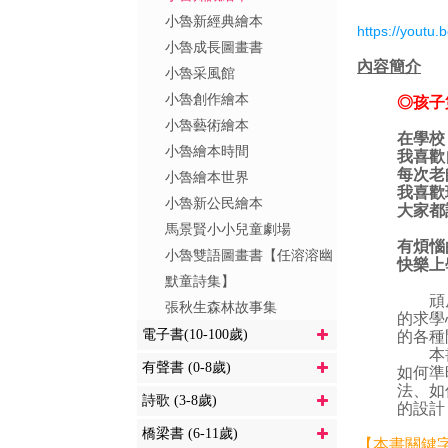
小魯新經典繪本
https://youtu
小魯成長圖畫書
內容簡介
小魯采風館
小魯創作繪本
◎孩子
小魯藝術繪本
在學校
小魯繪本時間
我喜歡
每次老
小魯繪本世界
我喜歡
小魯新公民繪本
大家都
馬景賢小小兒童劇場
有煩惱
小魯雙語圖畫書【任溶溶幽
快樂上
默童詩集】
頑皮的
張秋生森林故事集
的求學
電子書(10-100歲)
的各種
本書帶
有聲書 (0-8歲)
如何準
法、如
詩歌 (3-8歲)
的設計
橋梁書 (6-11歲)
【本書關鍵