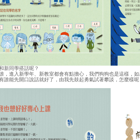
和新同學搭話呢？
誰，進入新學年、新教室都會有點擔心，我們狗狗也是這樣，如
有誰能先開口說話就好了，由我先鼓起勇氣試著攀談，怎麼樣呢