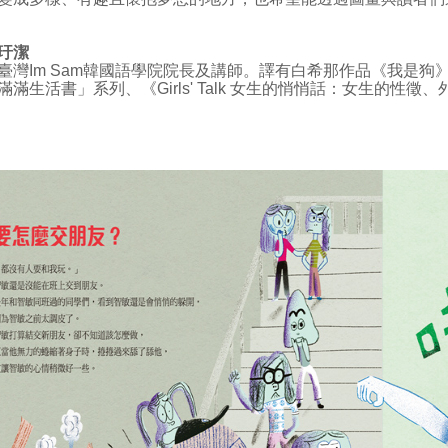
玗潔
灣Im Sam韓國語學院院長及講師。譯有白希那作品《我是狗
滿滿生活書」系列、《Girls' Talk 女生的悄悄話：女生的