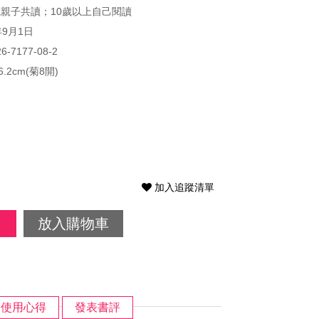
歲親子共讀；10歲以上自己閱讀
年9月1日
26-7177-08-2
26.2cm(菊8開)
加入追蹤清單
放入購物車
使用心得
發表書評