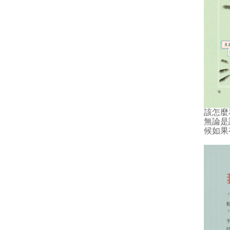
該怎麼
無論是
候如果