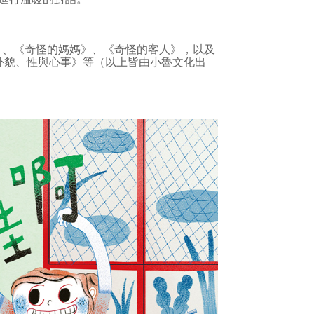
》、《奇怪的媽媽》、《奇怪的客人》，以及
性徵、外貌、性與心事》等（以上皆由小魯文化出