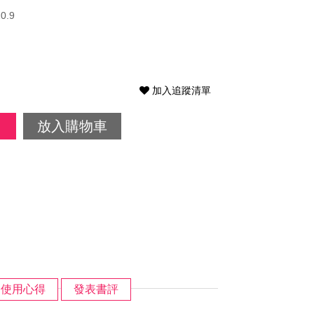
0.9
加入追蹤清單
放入購物車
使用心得
發表書評