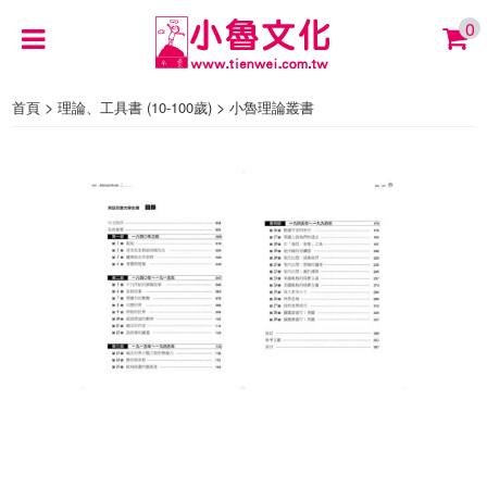
0
>
>
首頁
理論、工具書 (10-100歲)
小魯理論叢書