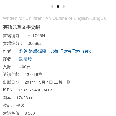
Written for Children: An Outline of English-Langua
英語兒童文學史綱
書籍編號： BLT006N
賣場編號： 000652
作者：
約翰‧洛威‧湯森（John Rowe Townsend）
譯者：
謝瑤玲
頁數： 400頁
適讀年齡: 12～99歲
出版日期: 2011年 3月 1日 二版一刷
ISBN: 978-957-490-341-2
開本: 17×23 cm
裝訂: 平裝
建議售價:
$ 500