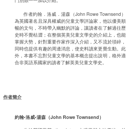
門別類一一加以介紹。
作者約翰．洛威．湯森（John Rowe Townsend）
為英國著名且深具權威的兒童文學評論家，他以優美順
暢的文句，不時帶入幽默的評論，讓讀者在了解過往歷
史時不覺枯澀；在整個英美兒童文學史的介紹上，也能
掌握大勢，針對重要作家作深入介紹，又不流於瑣碎，
同時也提供有趣的周邊消息，使史料讀來更覺生動。此
外，本書不忘對兒童文學的基本概念提出說明，格外適
合非英語系國家的讀者了解英美兒童文學史。
作者簡介
約翰•洛威•湯森（John Rowe Townsend）