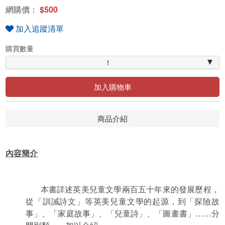
網購價：
$500
加入追蹤清單
購買數量
1
加入購物車
商品介紹
內容簡介
本書詳述英美兒童文學兩百五十年來的發展歷程，
從「訓誡詩文」等英美兒童文學的起源，到「探險故
事」、「家庭故事」、「兒童詩」、「圖畫書」……分