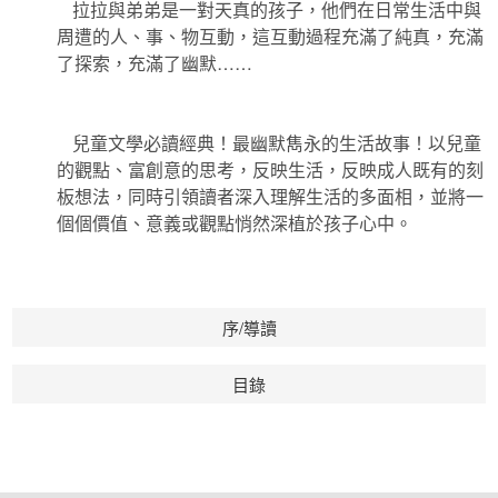
拉拉與弟弟是一對天真的孩子，他們在日常生活中與
周遭的人、事、物互動，這互動過程充滿了純真，充滿
了探索，充滿了幽默……
兒童文學必讀經典！最幽默雋永的生活故事！以兒童
的觀點、富創意的思考，反映生活，反映成人既有的刻
板想法，同時引領讀者深入理解生活的多面相，並將一
個個價值、意義或觀點悄然深植於孩子心中。
序/導讀
目錄