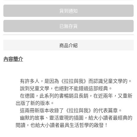
貨到通知
已無存貨
商品介紹
內容簡介
有許多人，是因為《拉拉與我》而認識兒童文學的。
說到兒童文學，也絕對不能錯過這部經典。
在德國，此系列的書暢銷且長銷，在近兩年，又重新
出版了新的版本。
這兩冊新版本收錄了《拉拉與我》的代表篇章。
幽默的故事、靈活靈現的插圖，給大小讀者最經典的
閱讀，也給大小讀者最具生活哲學的啟發！