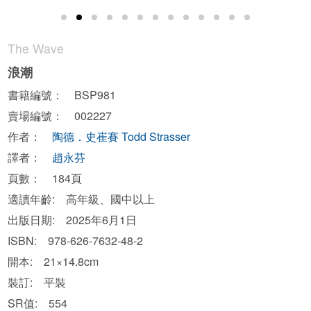
The Wave
浪潮
書籍編號： BSP981
賣場編號： 002227
作者：
陶德．史崔賽 Todd Strasser
譯者：
趙永芬
頁數： 184頁
適讀年齡: 高年級、國中以上
出版日期: 2025年6月1日
ISBN: 978-626-7632-48-2
開本: 21×14.8cm
裝訂: 平裝
SR值: 554