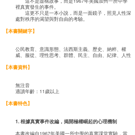
這不是虛構故事，而是1967年美國加州一所中學
裡真實發生的事件。
這更不只是一本小說，而是一面鏡子，照見人性深
處對秩序的渴望與對自由的考驗。
【本書關鍵字】
公民教育、意識形態、法西斯主義、歷史、納粹、權
威、服從、理性思考、群體、民主、自由、紀律、人性
【本書資料】
無注音
適讀年齡：11歲以上
【本書特色】
1.
根據真實事件改編，揭開極權崛起的心理機制
本書改編自1967年美國一所中學的真實課堂實驗，當