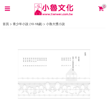
0
>
>
首頁
青少年小說 (10-18歲)
小魯大獎小說