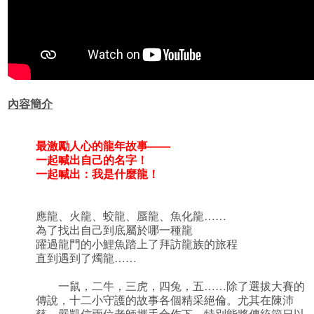
內容簡介
最激勵人心的龍年故事——
一起喊出自己的名字！
一起喊出：我是什麼龍！
應龍、火龍、蛟龍、蜃龍、魚化龍……
為了找出自己到底屬於哪一種龍
躍過龍門的小鯉魚踏上了拜訪龍族的旅程
直到遇到了燭龍……
一鼠，二牛，三虎，四兔，五……除了選拔大賽的
傳說，十二小守護的故事各個精采絕倫。尤其在陳沛
慈、嚴凱信兩位老師攜手合作下，特別能將傳統節日以