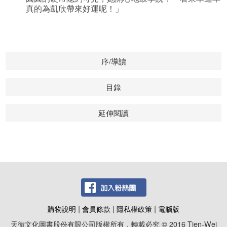
真的為凱欣帶來好運呢！」
序/導讀
目錄
延伸閱讀
|
|
|
購物說明
會員條款
隱私權政策
電腦版
天衛文化圖書股份有限公司版權所有，轉載必究 © 2016 Tien-Wei