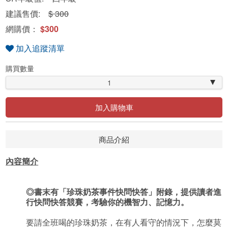
建議售價:
$ 300
網購價：
$300
加入追蹤清單
購買數量
1
加入購物車
商品介紹
內容簡介
◎書末有「珍珠奶茶事件快問快答」附錄，提供讀者進
行快問快答競賽，考驗你的機智力、記憶力。
要請全班喝的珍珠奶茶，在有人看守的情況下，怎麼莫