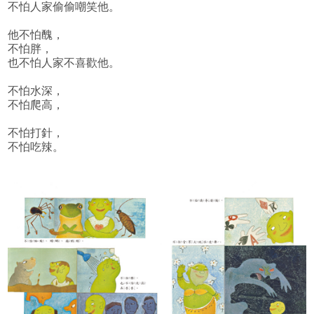
不怕人家偷偷嘲笑他。
他不怕醜，
不怕胖，
也不怕人家不喜歡他。
不怕水深，
不怕爬高，
不怕打針，
不怕吃辣。