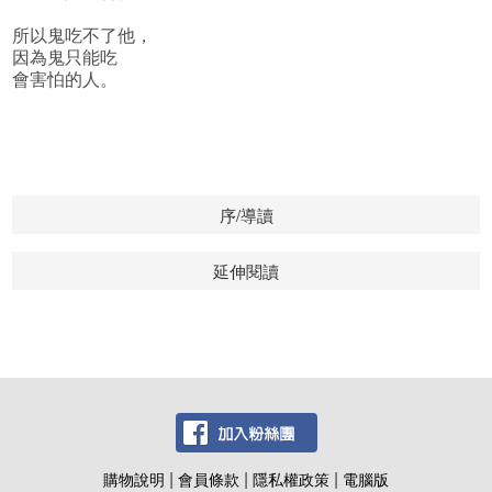
所以鬼吃不了他，
因為鬼只能吃
會害怕的人。
序/導讀
延伸閱讀
|
|
|
購物說明
會員條款
隱私權政策
電腦版