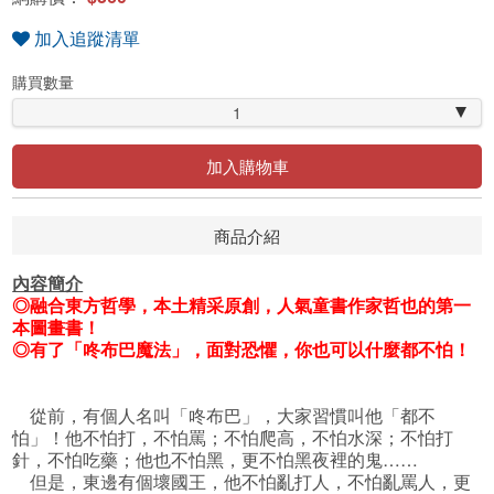
加入追蹤清單
購買數量
1
加入購物車
商品介紹
內容簡介
◎融合東方哲學，本土精采原創，人氣童書作家哲也的第一
本圖畫書！
◎有了「咚布巴魔法」，面對恐懼，你也可以什麼都不怕！
從前，有個人名叫「咚布巴」，大家習慣叫他「都不
怕」！他不怕打，不怕罵；不怕爬高，不怕水深；不怕打
針，不怕吃藥；他也不怕黑，更不怕黑夜裡的鬼……
但是，東邊有個壞國王，他不怕亂打人，不怕亂罵人，更