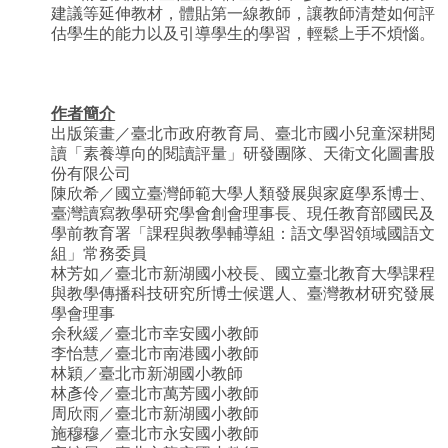
建議等延伸教材，體貼第一線教師，讓教師清楚如何評
估學生的能力以及引導學生的學習，輕鬆上手不煩惱。
作者簡介
出版策畫／臺北市政府教育局、臺北市國小兒童深耕閱
讀「素養導向的閱讀評量」研發團隊、天衛文化圖書股
份有限公司
陳欣希／國立臺灣師範大學人類發展與家庭學系博士、
臺灣讀寫教學研究學會創會理事長、現任教育部國民及
學前教育署「課程與教學輔導組：語文學習領域國語文
組」常務委員
林芳如／臺北市新湖國小校長、國立臺北教育大學課程
與教學傳播科技研究所博士候選人、臺灣教材研究發展
學會理事
余秋緩／臺北市幸安國小教師
李怡慧／臺北市南港國小教師
林穎／臺北市新湖國小教師
林彥伶／臺北市萬芳國小教師
周欣雨／臺北市新湖國小教師
施穆穆／臺北市永安國小教師