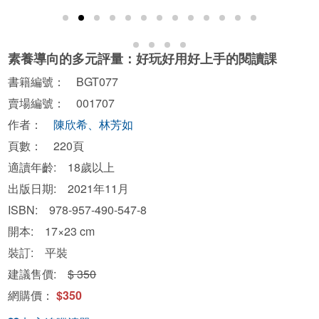
素養導向的多元評量：好玩好用好上手的閱讀課
書籍編號： BGT077
賣場編號： 001707
作者：
陳欣希、林芳如
頁數： 220頁
適讀年齡: 18歲以上
出版日期: 2021年11月
ISBN: 978-957-490-547-8
開本: 17×23 cm
裝訂: 平裝
建議售價:
$ 350
網購價：
$350