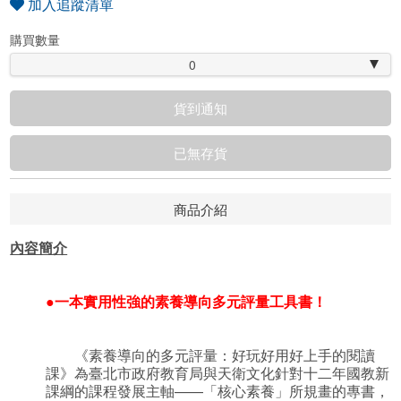
加入追蹤清單
購買數量
0
貨到通知
已無存貨
商品介紹
內容簡介
●
一本實用性強的素養導向多元評量工具書！
《素養導向的多元評量：好玩好用好上手的閱讀
課》為臺北市政府教育局與天衛文化針對十二年國教新
課綱的課程發展主軸——「核心素養」所規畫的專書，