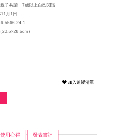
歲親子共讀；7歲以上自己閱讀
年11月1日
86-5566-24-1
20.5×28.5cm）
加入追蹤清單
使用心得
發表書評