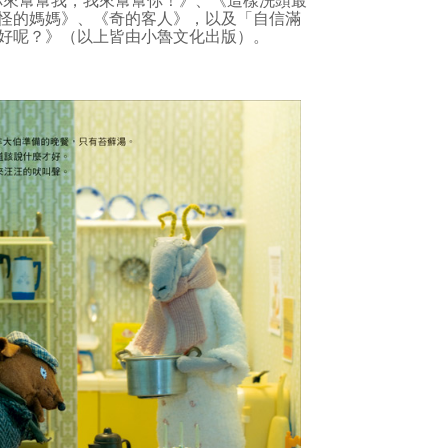
你來幫幫我，我來幫幫你！》、《這樣洗頭最
怪的媽媽》、《奇的客人》，以及「自信滿
好呢？》（以上皆由小魯文化出版）。