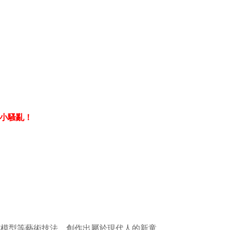
小騷亂！
模型等藝術技法，創作出屬於現代人的新童