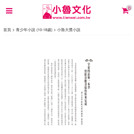
0
>
>
首頁
青少年小說 (10-18歲)
小魯大獎小說