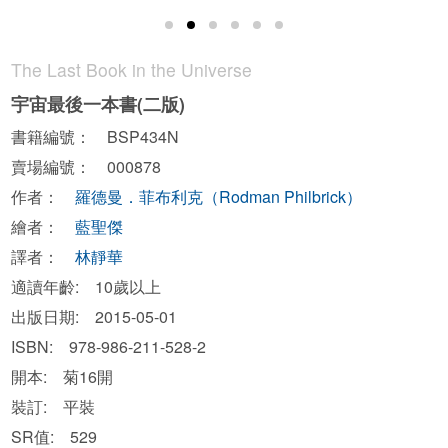
The Last Book in the Universe
宇宙最後一本書(二版)
書籍編號： BSP434N
賣場編號： 000878
作者：
羅德曼．菲布利克（Rodman Philbrick）
繪者：
藍聖傑
譯者：
林靜華
適讀年齡: 10歲以上
出版日期: 2015-05-01
ISBN: 978-986-211-528-2
開本: 菊16開
裝訂: 平裝
SR值: 529