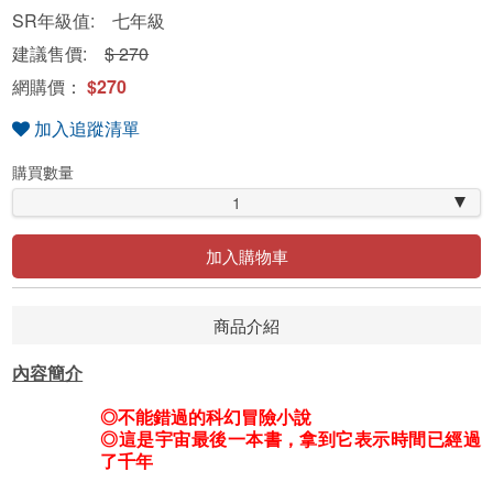
SR年級值: 七年級
建議售價:
$ 270
網購價：
$270
加入追蹤清單
購買數量
1
加入購物車
商品介紹
內容簡介
◎不能錯過的科幻冒險小說
◎這是宇宙最後一本書，拿到它表示時間已經過
了千年