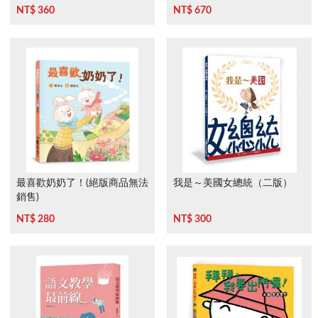
下》
NT$ 360
NT$ 670
最喜歡奶奶了！(絕版商品無法
我是～美國女總統（二版）
銷售)
NT$ 280
NT$ 300