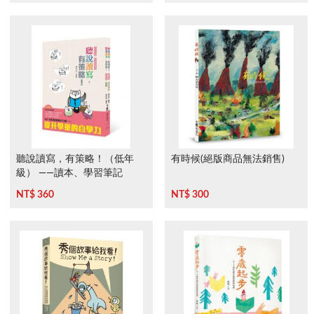
聽說讀寫，有策略！（低年
有時候(絕版商品無法銷售)
級） ——讀本、學習筆記
NT$ 360
NT$ 300