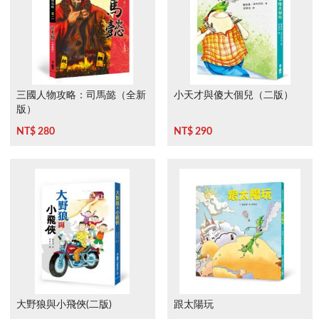
三國人物攻略：司馬懿（全新
小天才與傻大個兒（二版）
版）
NT$ 280
NT$ 290
大野狼與小飛俠(二版)
跟太陽玩