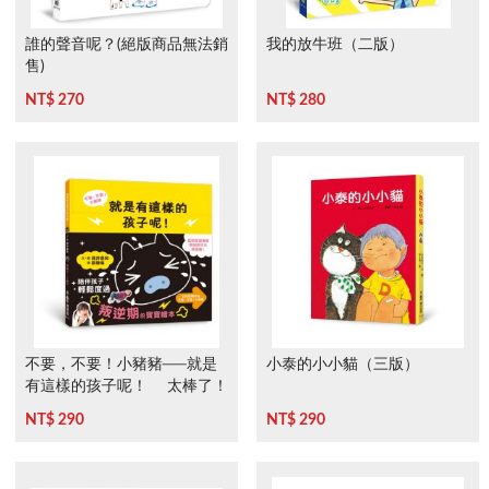
誰的聲音呢？(絕版商品無法銷
我的放牛班（二版）
售)
NT$ 270
NT$ 280
不要，不要！小豬豬──就是
小泰的小小貓（三版）
有這樣的孩子呢！ 太棒了！
小豬豬
NT$ 290
NT$ 290