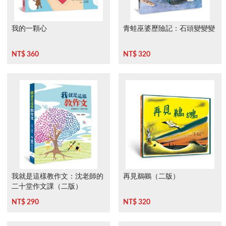
我的一顆心
青蛙巫婆歷險記：石頭變變變
NT$ 360
NT$ 320
我就是這樣教作文：沈老師的
再見鵜鶘（二版）
二十堂作文課（二版）
NT$ 290
NT$ 320