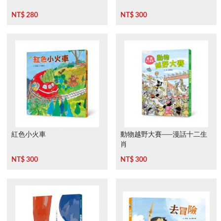
NT$ 280
NT$ 300
紅色小火車
動物越野大賽──漫話十二生
肖
NT$ 300
NT$ 300