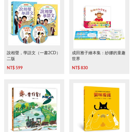
說相聲，學語文（一書2CD）
成田雅子繪本集：紗娜的童趣
二版
世界
NT$ 599
NT$ 830