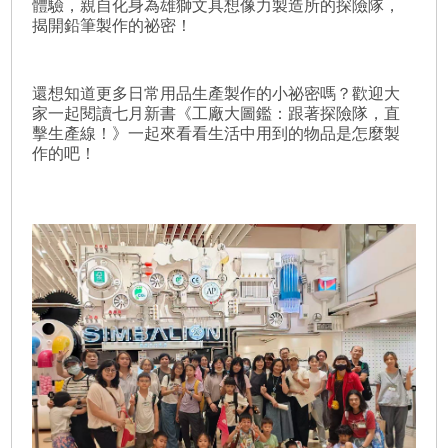
體驗，親自化身為雄獅文具想像力製造所的探險隊，
揭開鉛筆製作的祕密！
還想知道更多日常用品生產製作的小祕密嗎？歡迎大
家一起閱讀七月新書《工廠大圖鑑：跟著探險隊，直
擊生產線！》一起來看看生活中用到的物品是怎麼製
作的吧！