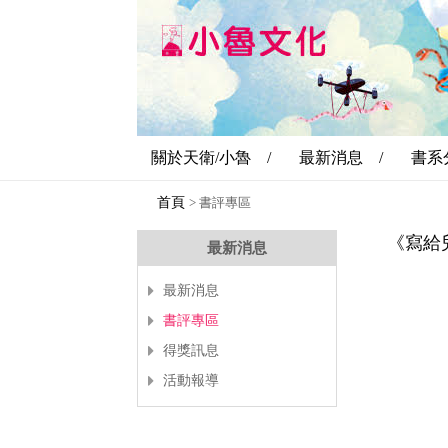
關於天衛/小魯 /
最新消息 /
書系
首頁
>
書評專區
《寫給
最新消息
最新消息
書評專區
得獎訊息
活動報導