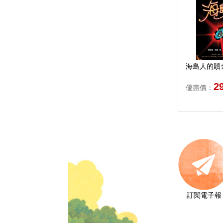
海島人的贖
2
優惠價：
訂閱電子報