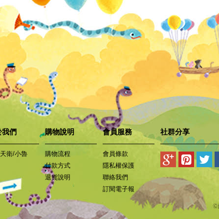
於我們
購物說明
會員服務
社群分享
天衛/小魯
購物流程
會員條款
付款方式
隱私權保護
退貨說明
聯絡我們
訂閱電子報