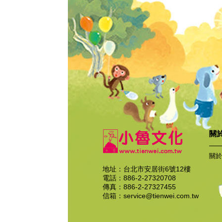
關
關於
地址：台北市安居街6號12樓
電話：886-2-27320708
傳真：886-2-27327455
信箱：
service@tienwei.com.tw