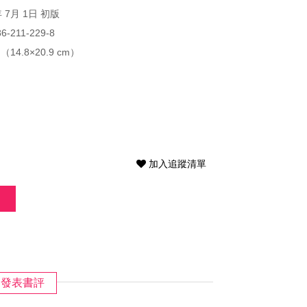
年 7月 1日 初版
86-211-229-8
（14.8×20.9 cm）
加入追蹤清單
發表書評