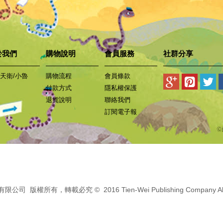
於我們
購物說明
會員服務
社群分享
天衛/小魯
購物流程
會員條款
付款方式
隱私權保護
退貨說明
聯絡我們
訂閱電子報
版權所有，轉載必究 © 2016 Tien-Wei Publishing Company All Ri
易碩網頁設計公司