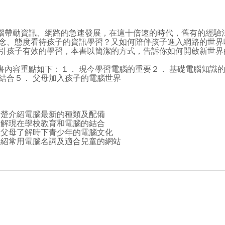
動資訊、網路的急速發展，在這十倍速的時代，舊有的經驗法
念、態度看待孩子的資訊學習？又如何陪伴孩子進入網路的世界
引孩子有效的學習，本書以簡潔的方式，告訴你如何開啟新世界
容重點如下：１． 現今學習電腦的重要２． 基礎電腦知識的
結合５． 父母加入孩子的電腦世界
清楚介紹電腦最新的種類及配備
了解現在學校教育和電腦的結合
讓父母了解時下青少年的電腦文化
介紹常用電腦名詞及適合兒童的網站