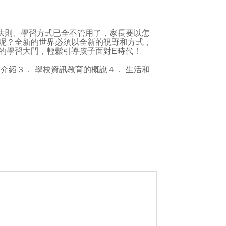
則、學習方式已全不管用了，家長要以怎
呢？全新的世界必須以全新的視野和方式，
的學習大門，輕鬆引導孩子面對E時代！
介紹３． 學校資訊教育的概說４． 生活和