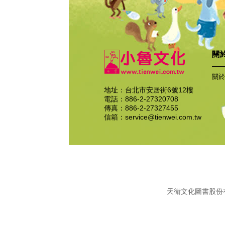
關
關於
地址：台北市安居街6號12樓
電話：886-2-27320708
傳真：886-2-27327455
信箱：
service@tienwei.com.tw
天衛文化圖書股份有限公司 