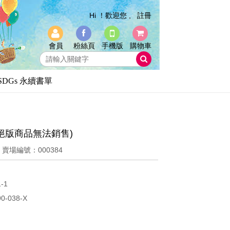
Hi ！歡迎您 ,
註冊
會員
粉絲頁
手機版
購物車
SDGs 永續書單
絕版商品無法銷售)
8
賣場編號：000384
1-1
90-038-X
開