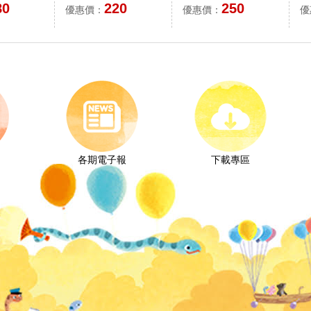
版
80
220
250
優惠價：
優惠價：
優
各期電子報
下載專區