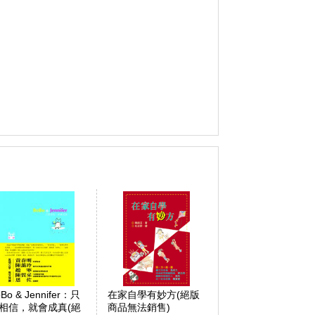
Bo & Jennifer：只
在家自學有妙方(絕版
相信，就會成真(絕
商品無法銷售)