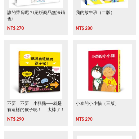
誰的聲音呢？(絕版商品無法銷
我的放牛班（二版）
售)
NT$ 270
NT$ 280
不要，不要！小豬豬──就是
小泰的小小貓（三版）
有這樣的孩子呢！ 太棒了！
小豬豬
NT$ 290
NT$ 290