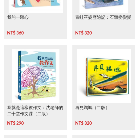
我的一顆心
青蛙巫婆歷險記：石頭變變變
NT$ 360
NT$ 320
我就是這樣教作文：沈老師的
再見鵜鶘（二版）
二十堂作文課（二版）
NT$ 290
NT$ 320