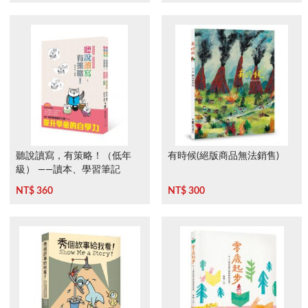
聽說讀寫，有策略！（低年
有時候(絕版商品無法銷售)
級） ——讀本、學習筆記
NT$ 360
NT$ 300