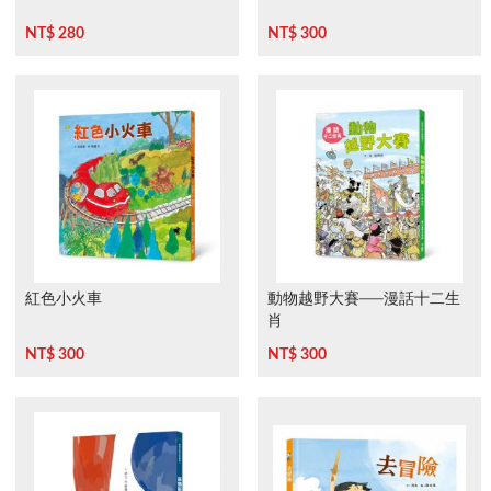
NT$ 280
NT$ 300
紅色小火車
動物越野大賽──漫話十二生
肖
NT$ 300
NT$ 300