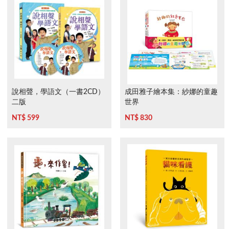
說相聲，學語文（一書2CD）
成田雅子繪本集：紗娜的童趣
二版
世界
NT$ 599
NT$ 830