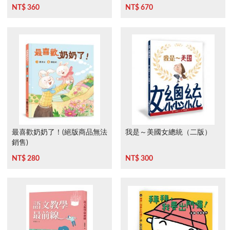
下》
NT$ 360
NT$ 670
最喜歡奶奶了！(絕版商品無法
我是～美國女總統（二版）
銷售)
NT$ 280
NT$ 300