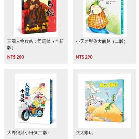
三國人物攻略：司馬懿（全新
小天才與傻大個兒（二版）
版）
NT$ 280
NT$ 290
大野狼與小飛俠(二版)
跟太陽玩