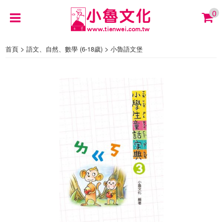
0
>
>
首頁
語文、自然、數學 (6-18歲)
小魯語文堡