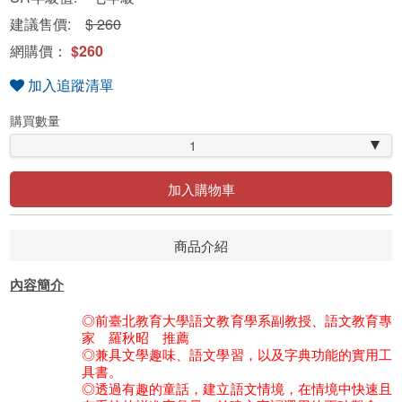
建議售價:
$ 260
網購價：
$260
加入追蹤清單
購買數量
1
加入購物車
商品介紹
內容簡介
◎前臺北教育大學語文教育學系副教授、語文教育專
家 羅秋昭 推薦
◎兼具文學趣味、語文學習，以及字典功能的實用工
具書。
◎透過有趣的童話，建立語文情境，在情境中快速且