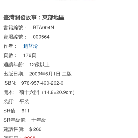
臺灣開發故事：東部地區
書籍編號： BTA004N
賣場編號： 000564
作者：
趙莒玲
頁數： 176頁
適讀年齡: 12歲以上
出版日期: 2009年6月1日 二版
ISBN: 978-957-490-262-0
開本: 菊十六開（14.8×20.9cm）
裝訂: 平裝
SR值: 611
SR年級值: 十年級
建議售價:
$ 260