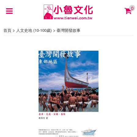
0
>
>
首頁
人文史地 (10-100歲)
臺灣開發故事