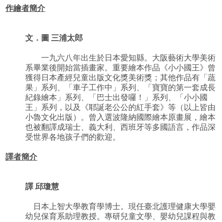
作繪者簡介
文．圖 三浦太郎
一九六八年出生於日本愛知縣。大阪藝術大學美術
系畢業後開始當插畫家。重要繪本作品《小小國王》曾
獲得日本產經兒童出版文化獎美術獎；其他作品有「蔬
果」系列、「車子工作中」系列、「寶寶的第一套成長
紀錄繪本」系列、「巴士出發囉！」系列、「小小國
王」系列，以及《耶誕老公公的紅手套》等（以上皆由
小魯文化出版）。曾入選波隆納國際繪本原畫展，繪本
也被翻譯成瑞士、義大利、西班牙等多國語言，作品深
受世界各地孩子們的歡迎。
譯者簡介
譯 邱瓊慧
日本上智大學教育學博士。現任臺北護理健康大學嬰
幼兒保育系助理教授。專研兒童文學、嬰幼兒課程與教