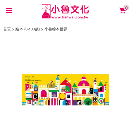
0
>
>
首頁
繪本 (0-100歲)
小魯繪本世界