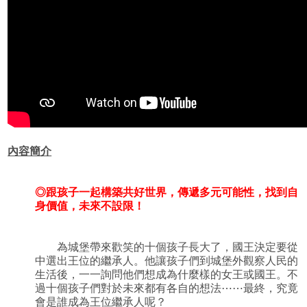
內容簡介
◎跟孩子一起構築共好世界，傳遞多元可能性，找到自
身價值，未來不設限！
為城堡帶來歡笑的十個孩子長大了，國王決定要從
中選出王位的繼承人。他讓孩子們到城堡外觀察人民的
生活後，一一詢問他們想成為什麼樣的女王或國王。不
過十個孩子們對於未來都有各自的想法⋯⋯最終，究竟
會是誰成為王位繼承人呢？