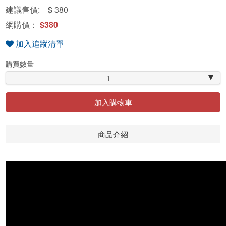
建議售價:
$ 380
網購價：
$380
加入追蹤清單
購買數量
1
加入購物車
商品介紹