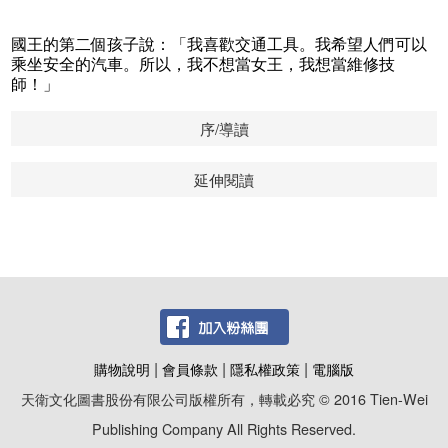
國王的第二個孩子說：「我喜歡交通工具。我希望人們可以
乘坐安全的汽車。所以，我不想當女王，我想當維修技
師！」
序/導讀
延伸閱讀
|
|
|
購物說明
會員條款
隱私權政策
電腦版
天衛文化圖書股份有限公司版權所有，轉載必究 © 2016 Tien-Wei
Publishing Company All Rights Reserved.