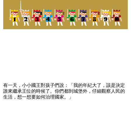
有一天，小小國王對孩子們說：「我的年紀大了，該是決定
誰來繼承王位的時候了。你們都到城堡外，仔細觀察人民的
生活，想一想要如何治理國家。」