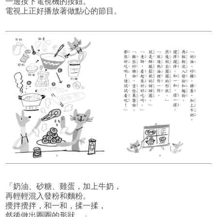
一邊按下電視機的按鈕。
電視上正好播放著做點心的節目。
「奶油、砂糖、雞蛋，加上牛奶，
再輕輕混入發粉和麵粉。
攪拌攪拌，和一和，揉一揉，
然後做出圈圈的形狀。」