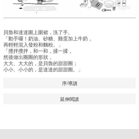
貝魯和達達圍上圍裙，洗了手。
「動手囉！奶油、砂糖、雞蛋加上牛奶，
再輕輕混入發粉和麵粉。」
「攪拌攪拌，和一和，揉一揉，
然後做出圈圈的形狀，
大大、大大的，是貝魯的甜甜圈；
小小、小小的，是達達的甜甜圈。」
序/導讀
延伸閱讀