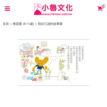
0
>
>
首頁
橋梁書 (6-11歲)
我自己讀的故事書